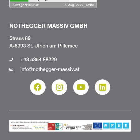
NOTHEGGER MASSIV GMBH
Strass 89
A-6393 St. Ulrich am Pillersee
+43 5354 88229
info@nothegger-massiv.at