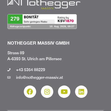
NOTHEGGER MASSIV GMBH
Strass 89
A-6393 St. Ulrich am Pillersee
+43 5354 88229
info@nothegger-massiv.at