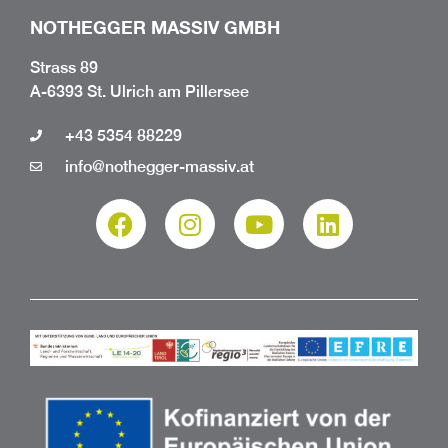
NOTHEGGER MASSIV GMBH
Strass 89
A-6393 St. Ulrich am Pillersee
+43 5354 88229
info@nothegger-massiv.at