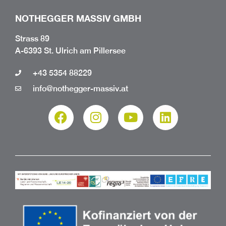
NOTHEGGER MASSIV GMBH
Strass 89
A-6393 St. Ulrich am Pillersee
+43 5354 88229
info@nothegger-massiv.at