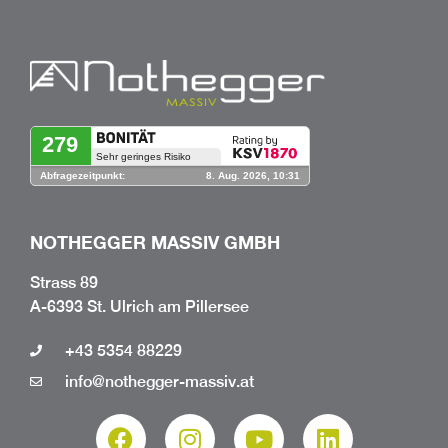
NOTHEGGER MASSIV GMBH
Strass 89
A-6393 St. Ulrich am Pillersee
+43 5354 88229
info@nothegger-massiv.at