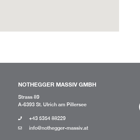
NOTHEGGER MASSIV GMBH
Strass 89
A-6393 St. Ulrich am Pillersee
+43 5354 88229
info@nothegger-massiv.at