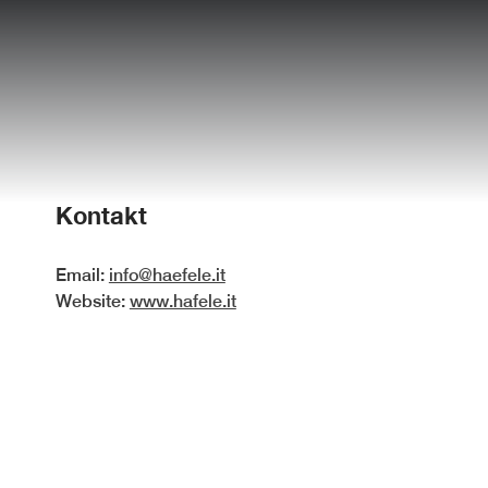
Kontakt
Email:
info@haefele.it
Website:
www.hafele.it